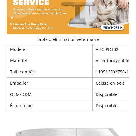
table d'élimination vétérinaire
Modèle
AHC-PDT02
Matériel
Acier inoxydable 30
Taille entière
1195*600*750-10
Emballer
Caisse en bois
OEM/ODM
Disponible
Échantillon
Disponible