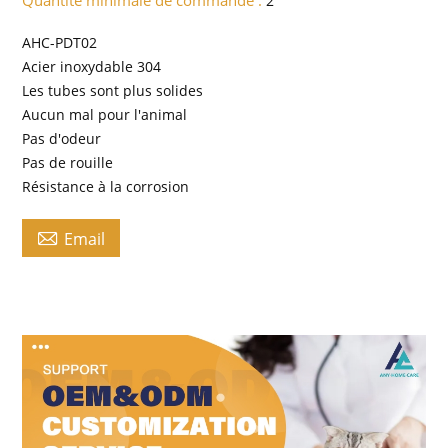
2
AHC-PDT02
Acier inoxydable 304
Les tubes sont plus solides
Aucun mal pour l'animal
Pas d'odeur
Pas de rouille
Résistance à la corrosion

Email