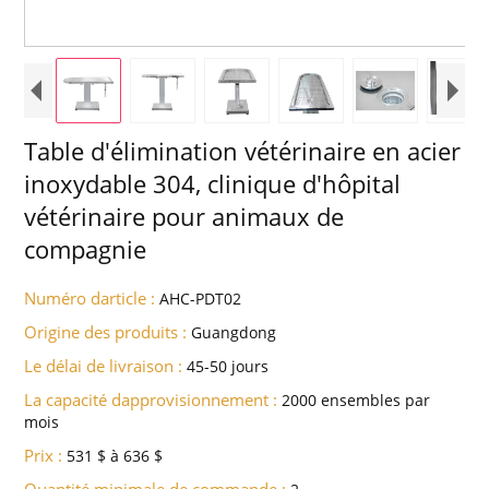
Table d'élimination vétérinaire en acier
inoxydable 304, clinique d'hôpital
vétérinaire pour animaux de
compagnie
Numéro darticle :
AHC-PDT02
Origine des produits :
Guangdong
Le délai de livraison :
45-50 jours
La capacité dapprovisionnement :
2000 ensembles par
mois
Prix :
531 $ à 636 $
Quantité minimale de commande :