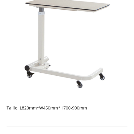
Taille: L820mm*W450mm*H700-900mm