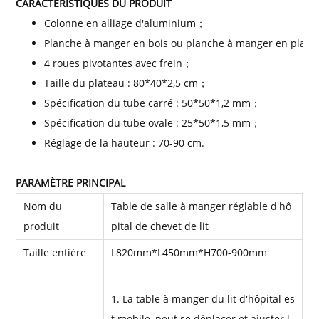
CARACTÉRISTIQUES DU PRODUIT
Colonne en alliage d'aluminium；
Planche à manger en bois ou planche à manger en plast
4 roues pivotantes avec frein；
Taille du plateau : 80*40*2,5 cm；
Spécification du tube carré : 50*50*1,2 mm；
Spécification du tube ovale : 25*50*1,5 mm；
Réglage de la hauteur : 70-90 cm.
PARAMÈTRE PRINCIPAL
Nom du
Table de salle à manger réglable d'hô
produit
pital de chevet de lit
Taille entière
L820mm*L450mm*H700-900mm
1. La table à manger du lit d'hôpital es
t mobile, peut se déplacer et ajuster l